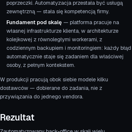
poprzeczki. Automatyzacja przestała być usługą
zewnętrzną — stała się kompetencją firmy.
Fundament pod skalę
— platforma pracuje na
własnej infrastrukturze klienta, w architekturze
kolejkowej z równoległymi workerami, z
codziennym backupiem i monitoringiem: każdy błąd
automatycznie staje się zadaniem dla właściwej
osoby, z pełnym kontekstem.
W produkcji pracują obok siebie modele kilku
dostawców — dobierane do zadania, nie z
przywiązania do jednego vendora.
Rezultat
Zautomatyzowany back-office w skali wielu