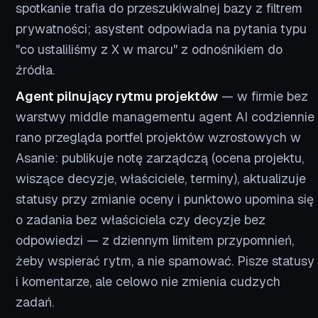
spotkanie trafia do przeszukiwalnej bazy z filtrem
prywatności; asystent odpowiada na pytania typu
"co ustaliliśmy z X w marcu" z odnośnikiem do
źródła.
Agent pilnujący rytmu projektów
— w firmie bez
warstwy middle managementu agent AI codziennie
rano przegląda portfel projektów wzrostowych w
Asanie: publikuje notę zarządczą (ocena projektu,
wiszące decyzje, właściciele, terminy), aktualizuje
statusy przy zmianie oceny i punktowo upomina się
o zadania bez właściciela czy decyzje bez
odpowiedzi — z dziennym limitem przypomnień,
żeby wspierać rytm, a nie spamować. Pisze statusy
i komentarze, ale celowo nie zmienia cudzych
zadań.