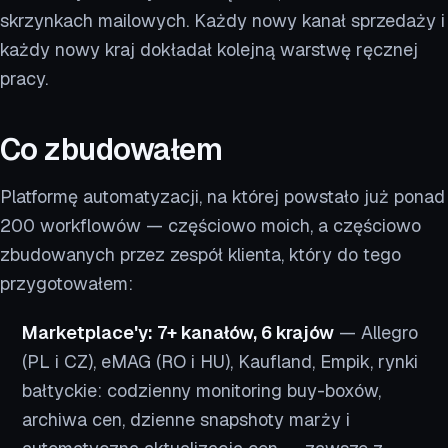
skrzynkach mailowych. Każdy nowy kanał sprzedaży i
każdy nowy kraj dokładał kolejną warstwę ręcznej
pracy.
Co zbudowałem
Platformę automatyzacji, na której powstało już ponad
200 workflowów — częściowo moich, a częściowo
zbudowanych przez zespół klienta, który do tego
przygotowałem:
Marketplace'y: 7+ kanałów, 6 krajów
— Allegro
(PL i CZ), eMAG (RO i HU), Kaufland, Empik, rynki
bałtyckie: codzienny monitoring buy-boxów,
archiwa cen, dzienne snapshoty marży i