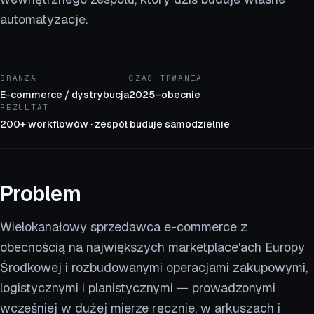
automatyzacje.
BRANŻA
CZAS TRWANIA
E-commerce / dystrybucja
2025–obecnie
REZULTAT
200+ workflowów · zespół buduje samodzielnie
Problem
Wielokanałowy sprzedawca e-commerce z
obecnością na największych marketplace'ach Europy
Środkowej i rozbudowanymi operacjami zakupowymi,
logistycznymi i planistycznymi — prowadzonymi
wcześniej w dużej mierze ręcznie, w arkuszach i