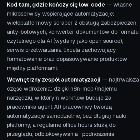
Kod tam, gdzie kończy się low-code
— własne
mikroserwisy wspierające automatyzacje:
wieloplatformowy scraper z obsługą zabezpieczeń
anty-botowych, konwerter dokumentów do formatu
czytelnego dla AI (wydany jako open source),
serwis przetwarzania Excela zachowujący
formatowanie oraz dopasowywanie produktów
między platformami.
Wewnętrzny zespół automatyzacji
— najtrwalsza
część wdrożenia: dzięki n8n-mcp (mojemu
narzędziu, w którym workflow buduje za
pracownika agent AI) pracownicy tworzą
automatyzacje samodzielnie, bez długiej nauki
platformy, a regularne office hours służą do
przeglądu, odblokowywania i podnoszenia