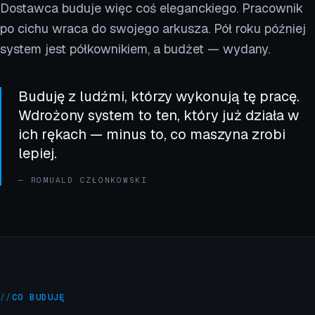
Dostawca buduje więc coś eleganckiego. Pracownik
po cichu wraca do swojego arkusza. Pół roku później
system jest półkownikiem, a budżet — wydany.
Buduję z ludźmi, którzy wykonują tę pracę.
Wdrożony system to ten, który już działa w
ich rękach — minus to, co maszyna zrobi
lepiej.
—
ROMUALD CZŁONKOWSKI
//
CO BUDUJĘ