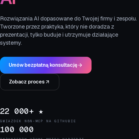
Rozwiązania AI dopasowane do Twojej firmy i zespołu.
Tworzone przez praktyka, który nie doradza z
prezentacji, tylko buduje i utrzymuje działające
systemy.
Umów bezpłatną konsultację
Zobacz proces
22 000+ ★
GWIAZDEK N8N-MCP NA GITHUBIE
100 000