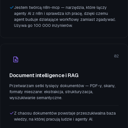
Jestem twórcą n8n-mcp — narzędzia, które łączy
agenty AI z n8n i sprawdza ich pracę, dzięki czemu
agent buduje działające workflowy zamiast zgadywać.
Używa go 100 000 inżynierów.
02
Document intelligence i RAG
Przetwarzam setki tysięcy dokumentów — PDF-y, skany,
formaty mieszane: ekstrakcja, strukturyzacja,
wyszukiwanie semantyczne.
Z chaosu dokumentów powstaje przeszukiwalna baza
wiedzy, na której pracują ludzie i agenty AI.