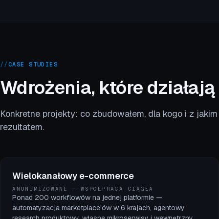
//
CASE STUDIES
Wdrożenia, które działają
Konkretne projekty: co zbudowałem, dla kogo i z jakim
rezultatem.
Wielokanałowy e-commerce
ANONIMIZOWANE — WSPÓŁPRACA CIĄGŁA
Ponad 200 workflowów na jednej platformie —
automatyzacja marketplace'ów w 6 krajach, agentowy
research produktowy, własne mikroserwisy i wewnętrzny