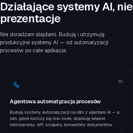
Działające systemy AI, nie
prezentacje
Nie doradzam slajdami. Buduję i utrzymuję
produkcyjne systemy AI — od automatyzacji
procesów po całe aplikacje.
01
Agentowa automatyzacja procesów
Buduję systemy automatyzacji na n8n z agentami AI — a
tam, gdzie kończy się low-code, dopisuję własne
mikroserwisy: API, scrapery, konwertery dokumentów.