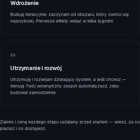
Wdrożenie
Buduję iteracyjnie: zaczynam od obszaru, który zwróci się
najszybciej. Pierwsze efekty widać w kilka tygodni.
0
4
Utrzymanie i rozwój
Utrzymuję i rozwijam działający system, a jeśli chcesz —
trenuję Twój wewnętrzny zespół automatyzacji, żeby
budował samodzielnie.
Zakres i cenę każdego etapu ustalamy przed startem — wiesz, za co
płacisz i co dostajesz.