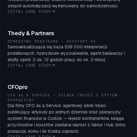
zespół automatyzacji wytrenowany do samodzielności.
CZYTAJ CASE STUDY
Thedy & Partners
DORADZTWO PODATKOWE — ASYSTENT AI
Samoaktualizująca się baza 538 000 interpretacji
podatkowych, hybrydowe wyszukiwanie, agent badawczy i
drafty opinii. Z ok. 12 godzin pracy do ok. 2 minut.
CZYTAJ CASE STUDY
CFOpro
CFO AS A SERVICE — SILNIK TREŚCI I SYSTEM
OPERACYJNY
Dla firmy CFO as a Service: agentowy silnik treści
publikujący artykuły po jednym dziennie oraz operacyjny
system finansów w Codzie — rejestr kontrahentów, księga
przychodów i kosztów zasilana wprost z faktur i hub, który
pokazuje, komu i ile trzeba zapłacić.
CZYTAJ CASE STUDY