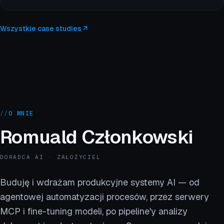
Wszystkie case studies
//
O MNIE
Romuald Członkowski
DORADCA AI · ZAŁOŻYCIEL
Buduję i wdrażam produkcyjne systemy AI — od
agentowej automatyzacji procesów, przez serwery
MCP i fine-tuning modeli, po pipeline'y analizy