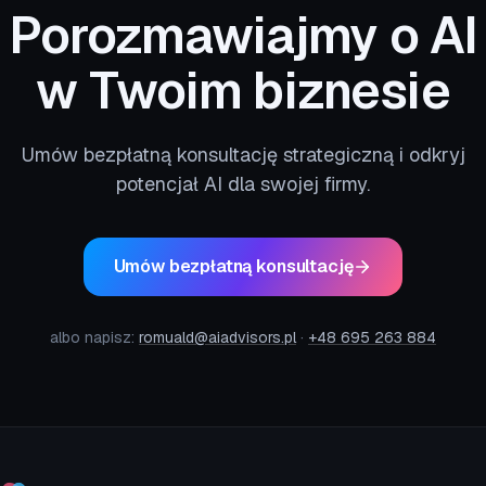
Porozmawiajmy o AI
w Twoim biznesie
Umów bezpłatną konsultację strategiczną i odkryj
potencjał AI dla swojej firmy.
Umów bezpłatną konsultację
albo napisz:
romuald@aiadvisors.pl
·
+48 695 263 884