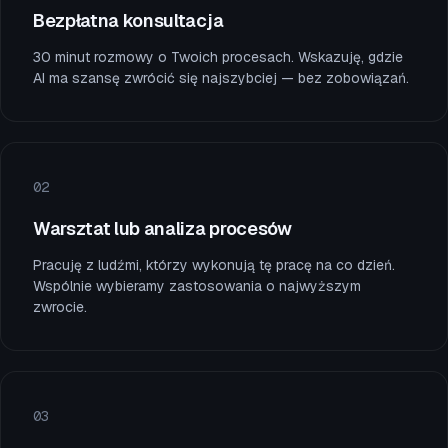
Bezpłatna konsultacja
30 minut rozmowy o Twoich procesach. Wskazuję, gdzie
AI ma szansę zwrócić się najszybciej — bez zobowiązań.
0
2
Warsztat lub analiza procesów
Pracuję z ludźmi, którzy wykonują tę pracę na co dzień.
Wspólnie wybieramy zastosowania o najwyższym
zwrocie.
0
3