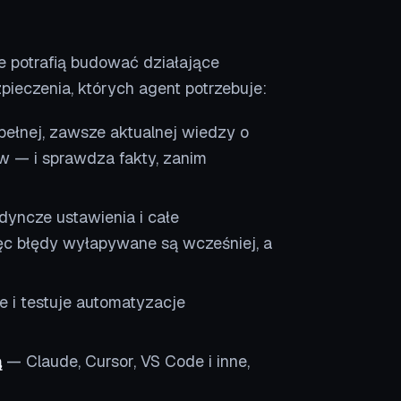
e potrafią budować działające
pieczenia, których agent potrzebuje:
pełnej, zawsze aktualnej wiedzy o
ów — i sprawdza fakty, zanim
yncze ustawienia i całe
ęc błędy wyłapywane są wcześniej, a
e i testuje automatyzacje
ą
— Claude, Cursor, VS Code i inne,